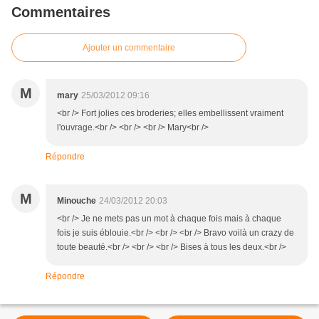
Commentaires
Ajouter un commentaire
M
mary
25/03/2012 09:16
<br /> Fort jolies ces broderies; elles embellissent vraiment
l'ouvrage.<br /> <br /> <br /> Mary<br />
Répondre
M
Minouche
24/03/2012 20:03
<br /> Je ne mets pas un mot à chaque fois mais à chaque
fois je suis éblouie.<br /> <br /> <br /> Bravo voilà un crazy de
toute beauté.<br /> <br /> <br /> Bises à tous les deux.<br />
Répondre