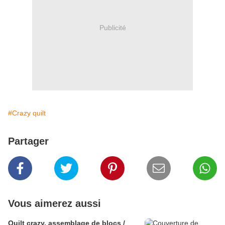
Publicité
#Crazy quilt
Partager
Vous aimerez aussi
Quilt crazy, assemblage de blocs /