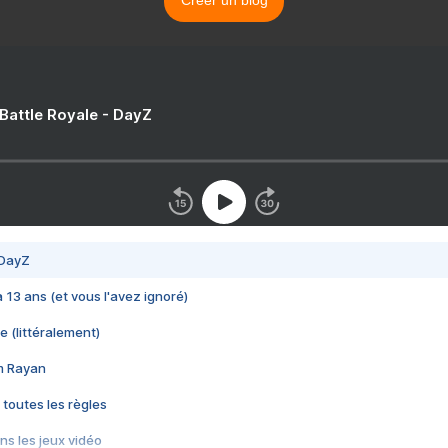
Créer un blog
 Battle Royale - DayZ
 DayZ
 a 13 ans (et vous l'avez ignoré)
e (littéralement)
im Rayan
 toutes les règles
s les jeux vidéo