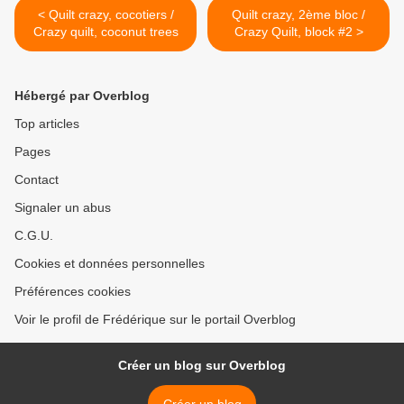
< Quilt crazy, cocotiers /
Quilt crazy, 2ème bloc /
Crazy quilt, coconut trees
Crazy Quilt, block #2 >
Hébergé par Overblog
Top articles
Pages
Contact
Signaler un abus
C.G.U.
Cookies et données personnelles
Préférences cookies
Voir le profil de Frédérique sur le portail Overblog
Créer un blog sur Overblog