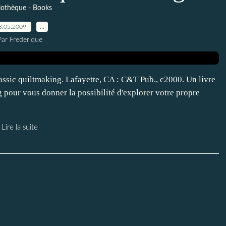
liothèque - Books
8.05.2009
…
Par Frederique
lassic quiltmaking. Lafayette, CA : C&T Pub., c2000. Un livre
g pour vous donner la possibilité d'explorer votre propre
Lire la suite