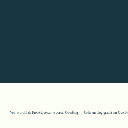
Voir le profil de
Frédérique
sur le portail Overblog
Créer un blog gratuit sur Overb