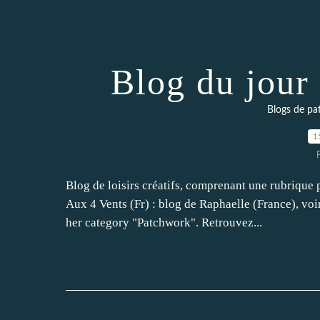
Blog du jour 
Blogs de pat
1
Blog de loisirs créatifs, comprenant une rubrique p
Aux 4 Vents (Fr) : blog de Raphaelle (France), voi
her category "Patchwork". Retrouvez...