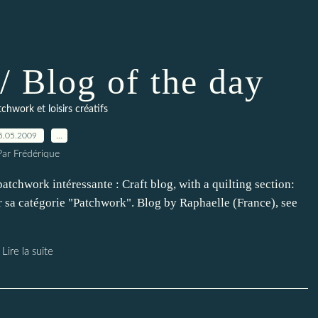
/ Blog of the day
chwork et loisirs créatifs
5.05.2009
…
Par Frédérique
atchwork intéressante : Craft blog, with a quilting section:
r sa catégorie "Patchwork". Blog by Raphaelle (France), see
Lire la suite