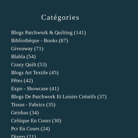
Catégories
Blogs Patchwork & Quilting
(141)
Bibliothèque - Books
(87)
Giveaway
(71)
Blabla
(54)
Crazy Quilt
(53)
Blogs Art Textile
(45)
Fêtes
(42)
Expo - Showcase
(41)
Blogs De Patchwork Et Loisirs Créatifs
(37)
Tissus - Fabrics
(35)
Geishas
(34)
Celtique En Cours
(30)
Pcr En Cours
(24)
Divers
(21)