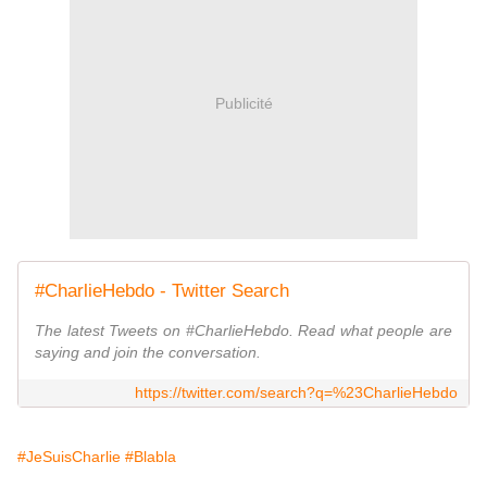
Publicité
#CharlieHebdo - Twitter Search
The latest Tweets on #CharlieHebdo. Read what people are
saying and join the conversation.
https://twitter.com/search?q=%23CharlieHebdo
#JeSuisCharlie
#Blabla