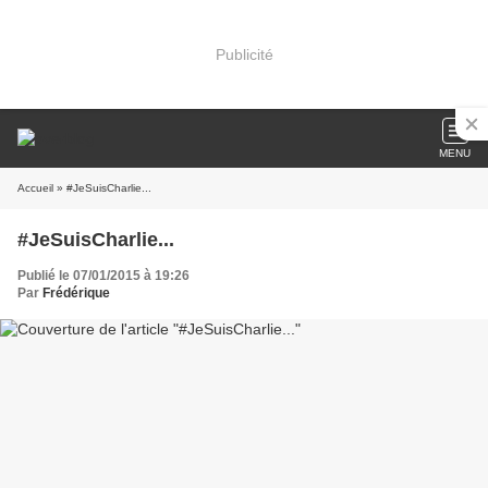
Publicité
MENU
Accueil
» #JeSuisCharlie...
#JeSuisCharlie...
Publié le 07/01/2015 à 19:26
Par
Frédérique