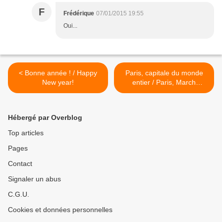
F
Frédérique
07/01/2015 19:55
Oui...
< Bonne année ! / Happy
Paris, capitale du monde
New year!
entier / Paris, March
Against Terrorism >
Hébergé par Overblog
Top articles
Pages
Contact
Signaler un abus
C.G.U.
Cookies et données personnelles